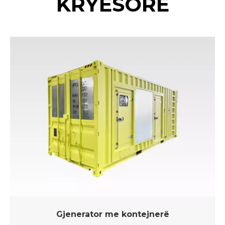
KRYESORE
Gjenerator me kontejnerë