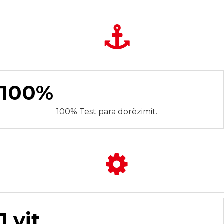
100%
100% Test para dorëzimit.
1 vit