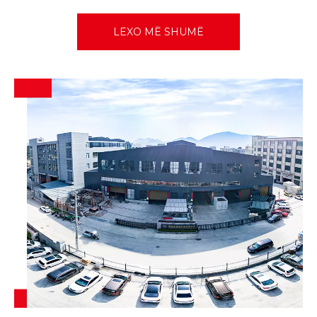
LEXO MË SHUMË