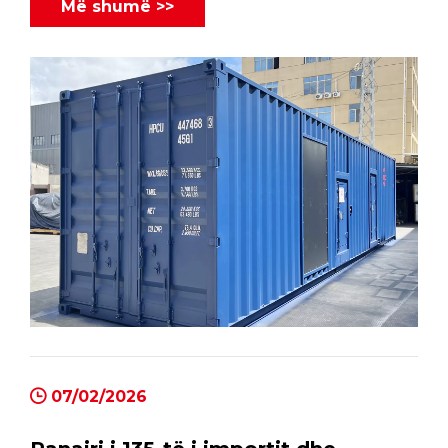
rezistente ndaj motit në distancë.
Më shumë >>
07/02/2026