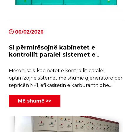
06/02/2026
Si përmirësojnë kabinetet e
kontrollit paralel sistemet e
energjisë me shumë gjeneratorë
Mësoni se si kabinetet e kontrollit paralel
optimizojnë sistemet me shumë gjeneratorë për
tepricën N+1, efikasitetin e karburantit dhe
fuqinë kritike të misionit të sigurt për dështimin.
Më shumë >>