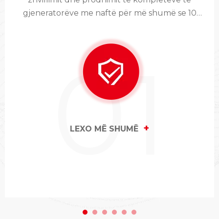
gjeneratorëve me naftë për më shumë se 10
vjet.
01
+
LEXO MË SHUMË