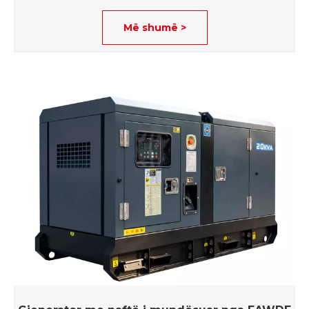
Më shumë >