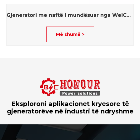
Gjeneratori me naftë i mundësuar nga WeiChai
Më shumë >
Eksploroni aplikacionet kryesore të
gjeneratorëve në industri të ndryshme