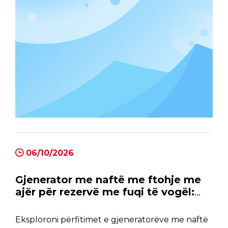
06/10/2026
Gjenerator me naftë me ftohje me
ajër për rezervë me fuqi të vogël:
Përfitimet dhe kufizimet
Eksploroni përfitimet e gjeneratorëve me naftë