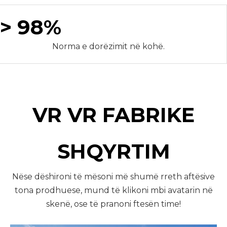
> 98%
Norma e dorëzimit në kohë.
VR VR FABRIKE
SHQYRTIM
Nëse dëshironi të mësoni më shumë rreth aftësive
tona prodhuese, mund të klikoni mbi avatarin në
skenë, ose të pranoni ftesën time!