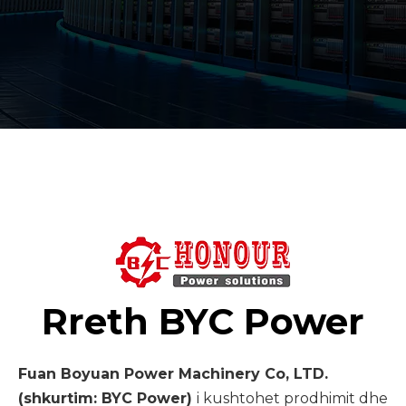
Rreth BYC Power
Fuan Boyuan Power Machinery Co, LTD.
(shkurtim: BYC Power)
i kushtohet prodhimit dhe