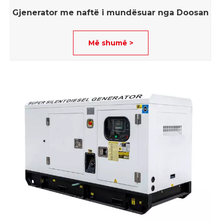
Gjenerator me naftë i mundësuar nga Doosan
Më shumë >