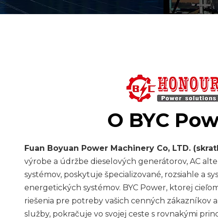
O BYC Pow
Fuan Boyuan Power Machinery Co, LTD. (skra
výrobe a údržbe dieselových generátorov, AC alt
systémov, poskytuje špecializované, rozsiahle a sy
energetických systémov. BYC Power, ktorej cieľom
riešenia pre potreby vašich cenných zákazníkov a 
služby, pokračuje vo svojej ceste s rovnakými princ