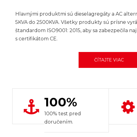
Hlavnými produktmi sú dieselagregáty a AC alter
5KVA do 2500KVA. Všetky produkty sú prísne vyr
štandardom ISO9001: 2015, aby sa zabezpečila najl
s certifikátom CE.
ČÍTAJTE VIAC
100%
100% test pred
doručením.