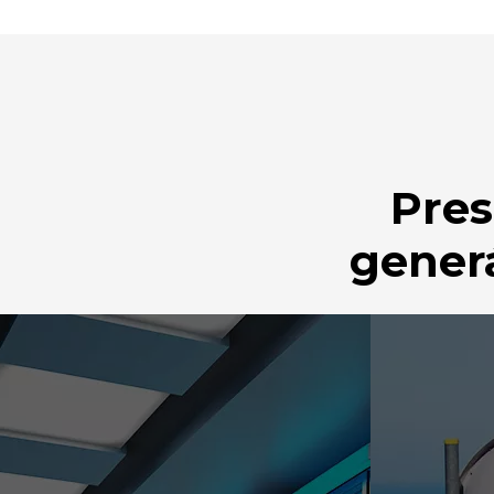
Pres
gener
DÁTOVÉ