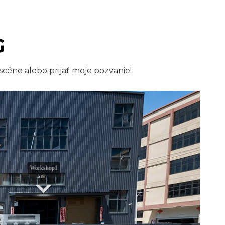
G
scéne alebo prijať moje pozvanie!