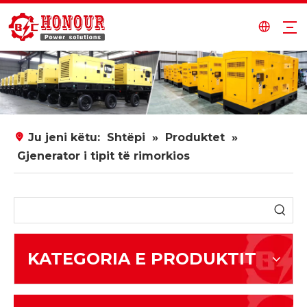
Ju jeni këtu:
Shtëpi
»
Produktet
»
Gjenerator i tipit të rimorkios
KATEGORIA E PRODUKTIT