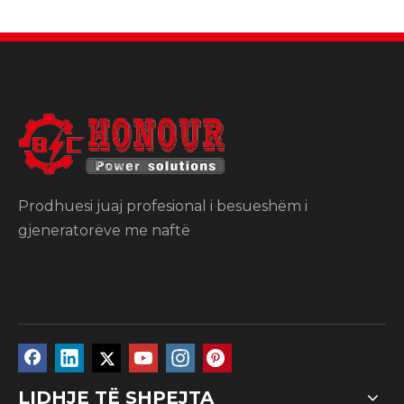
Prodhuesi juaj profesional i besueshëm i
gjeneratorëve me naftë
LIDHJE TË SHPEJTA