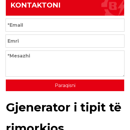
KONTAKTONI
Paraqisni
Gjenerator i tipit të
rimorkios