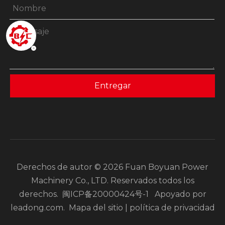
Entregar
Derechos de autor ©
2026
Fuan Boyuan Power
Machinery Co., LTD. Reservados todos los
derechos.
闽ICP备20000424号-1
Apoyado por
leadong.com
.
Mapa del sitio
|
política de privacidad