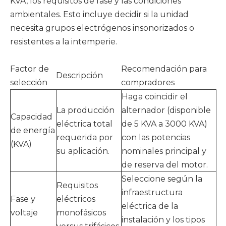
KVA, los requisitos de fase y las condiciones
ambientales. Esto incluye decidir si la unidad
necesita grupos electrógenos insonorizados o
resistentes a la intemperie.
Factor de
Recomendación para
Descripción
selección
compradores
Haga coincidir el
La producción
alternador (disponible
Capacidad
eléctrica total
de 5 KVA a 3000 KVA)
de energía
requerida por
con las potencias
(KVA)
su aplicación.
nominales principal y
de reserva del motor.
Seleccione según la
Requisitos
infraestructura
Fase y
eléctricos
eléctrica de la
voltaje
monofásicos
instalación y los tipos