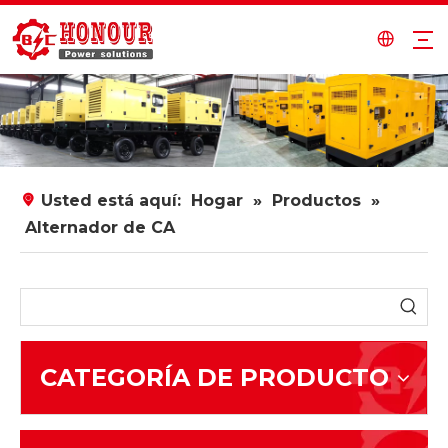
Usted está aquí:
Hogar
»
Productos
»
Alternador de CA
CATEGORÍA DE PRODUCTO