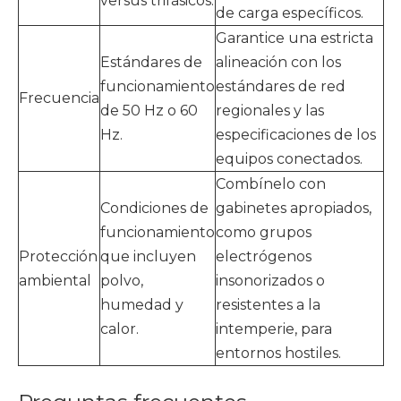
versus trifásicos.
de carga específicos.
Garantice una estricta
Estándares de
alineación con los
funcionamiento
estándares de red
Frecuencia
de 50 Hz o 60
regionales y las
Hz.
especificaciones de los
equipos conectados.
Combínelo con
Condiciones de
gabinetes apropiados,
funcionamiento
como grupos
Protección
que incluyen
electrógenos
ambiental
polvo,
insonorizados o
humedad y
resistentes a la
calor.
intemperie, para
entornos hostiles.