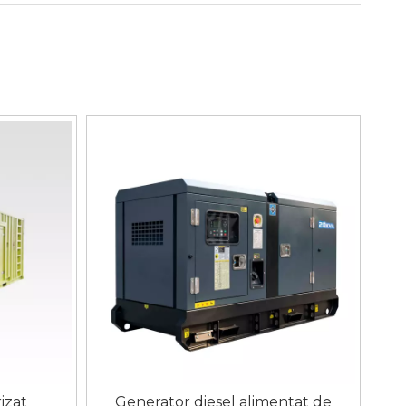
izat
Generator diesel alimentat de