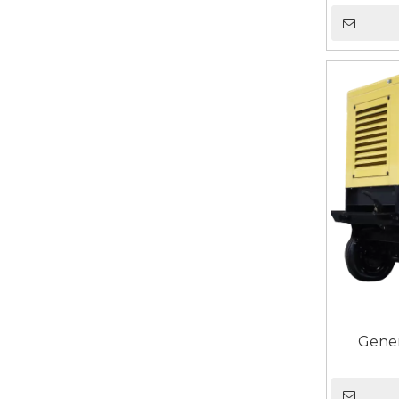
Gener