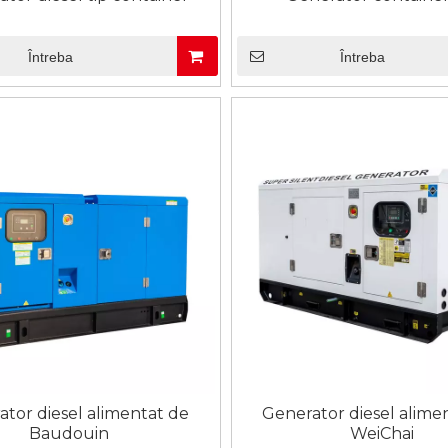
Întreba
Întreba
tor diesel alimentat de
Generator diesel alime
Baudouin
WeiChai