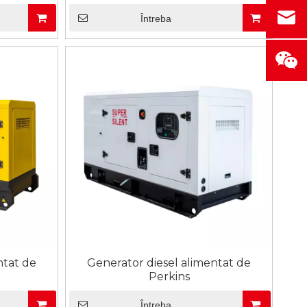
Întreba
ntat de
Generator diesel alimentat de
Perkins
Întreba