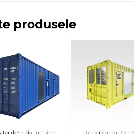
te produsele
tor diesel tip container
Generator container