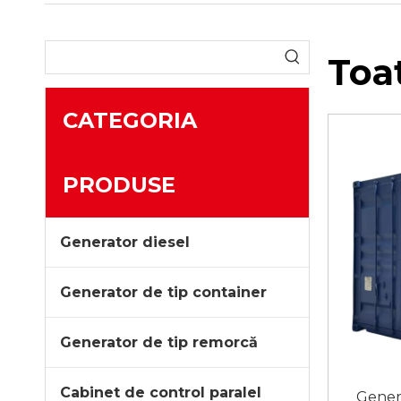
Toa
CATEGORIA
PRODUSE
Generator diesel
Generator de tip container
Generator de tip remorcă
Cabinet de control paralel
Genera