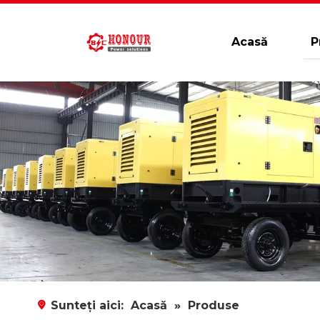
Acasă
P
Sunteți aici:
Acasă
»
Produse