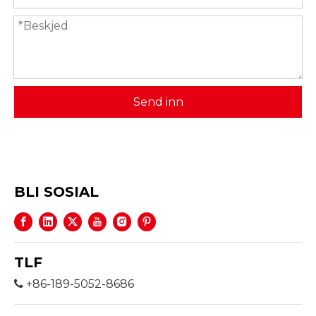
Send inn
BLI SOSIAL
TLF
+86-189-5052-8686
