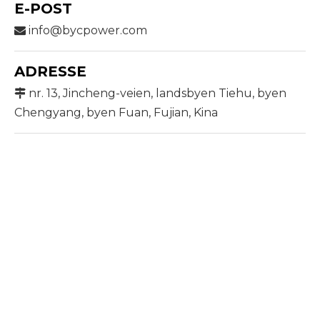
E-POST
info@bycpower.com

ADRESSE
nr. 13, Jincheng-veien, landsbyen Tiehu, byen

Chengyang, byen Fuan, Fujian, Kina