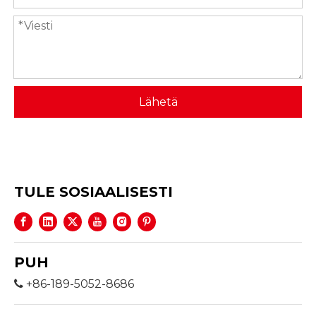
Lähetä
TULE SOSIAALISESTI
PUH
+86-189-5052-8686
