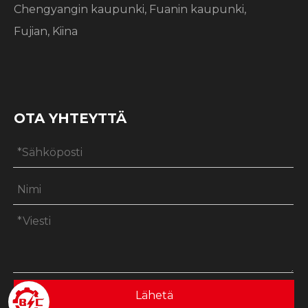
Chengyangin kaupunki, Fuanin kaupunki,
Fujian, Kiina
OTA YHTEYTTÄ
Lähetä