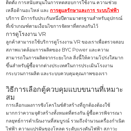
ติดตั้ง การสนับสนุนในการทดสอบการใช้งาน ความช่วย
เหลือด้านอะไหล่ และ
การดูแลรักษาและการ ระบบไฟฟ้า
บริการ มีการรับประกันหนึ่งปีตามมาตรฐานสำหรับอุปกรณ์
ที่เข้าเกณฑ์ตามเงื่อนไขการจัดหาที่ตกลงกันไว้
การดูโรงงาน VR
ลูกค้าสามารถใช้บริการดูโรงงาน VR ของเราเพื่อตรวจสอบ
สภาพแวดล้อมการผลิตของ BYC Power และความ
สามารถในการผลิตจากระยะไกล สิ่งนี้ให้ความโปร่งใสมาก
ขึ้นสำหรับผู้ซื้อจากต่างประเทศในการประเมินโรงงาน
กระบวนการผลิต และระบบควบคุมคุณภาพของเรา
วิธีการเลือกตู้ควบคุมแบบขนานที่เหมาะ
สม
การเลือกแผงการซิงโครไนซ์ตัวสร้างที่ถูกต้องต้องใช้
มากกว่าความจุตัวสร้างทั้งหมดที่ตรงกัน ผู้ซื้อควรพิจารณา
กลยุทธ์การดำเนินงานที่สมบูรณ์ รวมถึงจำนวนเครื่องกำเนิด
ไฟฟ้า ความแปรผันของโหลด ระดับแรงดันไฟฟ้า สภาวะ