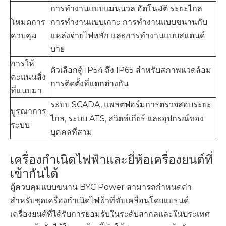
การทำงานแบบแมนนวล อัตโนมัติ ระยะไกล
โหมดการ
การทำงานแบบเกาะ การทำงานแบบขนานกับ
ควบคุม
แหล่งจ่ายไฟหลัก และการทำงานแบบสแตนด์
บาย
การให้
ตัวเลือกตู้ IP54 ถึง IP65 สำหรับสภาพแวดล้อม
คะแนนสิ่ง
การติดตั้งที่แตกต่างกัน
ที่แนบมา
ระบบ SCADA, แพลตฟอร์มการตรวจสอบระยะ
บูรณาการ
ไกล, ระบบ ATS, สวิตช์เกียร์ และอุปกรณ์ของ
ระบบ
บุคคลที่สาม
เครื่องกำเนิดไฟฟ้าและยี่ห้อเครื่องยนต์ที่
เข้ากันได้
ตู้ควบคุมแบบขนาน BYC Power สามารถกำหนดค่า
สำหรับชุดเครื่องกำเนิดไฟฟ้าที่ขับเคลื่อนโดยแบรนด์
เครื่องยนต์ที่ได้รับการยอมรับในระดับสากลและในประเทศ