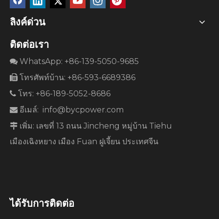
ลิงค์ด่วน
ติดต่อเรา
WhatsApp: +86-139-5050-9685

โทรศัพท์บ้าน: +86-593-6689386

โทร: +86-189-5052-8686

อีเมล์:
info@bycpower.com

เพิ่ม: เลขที่ 13 ถนน Jincheng หมู่บ้าน Tiehu

เมืองเฉิงหยาง เมือง Fuan ฝูเจี้ยน ประเทศจีน
ได้รับการติดต่อ