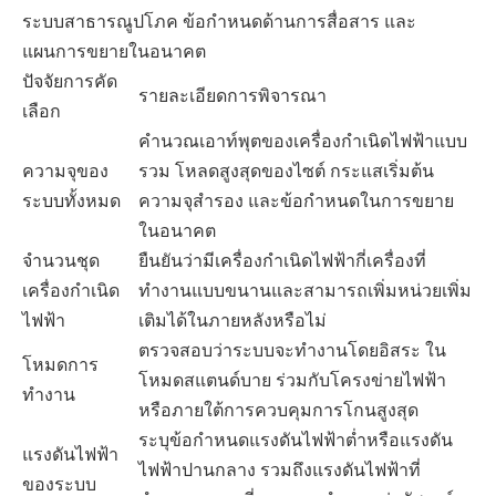
ระบบสาธารณูปโภค ข้อกำหนดด้านการสื่อสาร และ
แผนการขยายในอนาคต
ปัจจัยการคัด
รายละเอียดการพิจารณา
เลือก
คำนวณเอาท์พุตของเครื่องกำเนิดไฟฟ้าแบบ
ความจุของ
รวม โหลดสูงสุดของไซต์ กระแสเริ่มต้น
ระบบทั้งหมด
ความจุสำรอง และข้อกำหนดในการขยาย
ในอนาคต
จำนวนชุด
ยืนยันว่ามีเครื่องกำเนิดไฟฟ้ากี่เครื่องที่
เครื่องกำเนิด
ทำงานแบบขนานและสามารถเพิ่มหน่วยเพิ่ม
ไฟฟ้า
เติมได้ในภายหลังหรือไม่
ตรวจสอบว่าระบบจะทำงานโดยอิสระ ใน
โหมดการ
โหมดสแตนด์บาย ร่วมกับโครงข่ายไฟฟ้า
ทำงาน
หรือภายใต้การควบคุมการโกนสูงสุด
ระบุข้อกำหนดแรงดันไฟฟ้าต่ำหรือแรงดัน
แรงดันไฟฟ้า
ไฟฟ้าปานกลาง รวมถึงแรงดันไฟฟ้าที่
ของระบบ