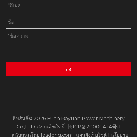
ส่ง
ลิขสิทธิ์©
2026
Fuan Boyuan Power Machinery
Co.,LTD. สงวนลิขสิทธิ์.
闽ICP备20000424号-1
สนับสนุนโดย
leadong.com
.
แผนผังเว็บไซต์
|
นโยบาย