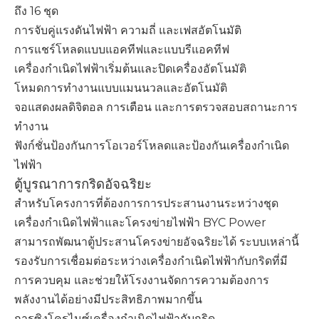
ถึง 16 ชุด
การจับคู่แรงดันไฟฟ้า ความถี่ และเฟสอัตโนมัติ
การแชร์โหลดแบบแอคทีฟและแบบรีแอคทีฟ
เครื่องกำเนิดไฟฟ้าเริ่มต้นและปิดเครื่องอัตโนมัติ
โหมดการทำงานแบบแมนนวลและอัตโนมัติ
จอแสดงผลดิจิตอล การเตือน และการตรวจสอบสถานะการ
ทำงาน
ฟังก์ชั่นป้องกันการโอเวอร์โหลดและป้องกันเครื่องกำเนิด
ไฟฟ้า
ตู้บูรณาการกริดอัจฉริยะ
สำหรับโครงการที่ต้องการการประสานงานระหว่างชุด
เครื่องกำเนิดไฟฟ้าและโครงข่ายไฟฟ้า BYC Power
สามารถพัฒนาตู้ประสานโครงข่ายอัจฉริยะได้ ระบบเหล่านี้
รองรับการเชื่อมต่อระหว่างเครื่องกำเนิดไฟฟ้ากับกริดที่มี
การควบคุม และช่วยให้โรงงานจัดการความต้องการ
พลังงานได้อย่างมีประสิทธิภาพมากขึ้น
การซิงโครไนซ์เครื่องกำเนิดไฟฟ้ากับกริด