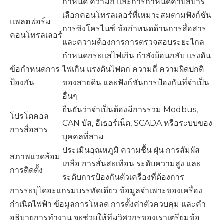
กำหนด ความถี่ และการกำหนดค่าบัสบาร์
เลือกคอนโทรลเลอร์ที่เหมาะสมตามฟังก์ชัน
แพลตฟอร์ม
การซิงโครไนซ์ ข้อกำหนดด้านการสื่อสาร
คอนโทรลเลอร์
และความต้องการการตรวจสอบระยะไกล
กำหนดกระแสไฟเกิน กำลังย้อนกลับ แรงดัน
ข้อกำหนดการ
ไฟเกิน แรงดันไฟตก ความถี่ ความผิดปกติ
ป้องกัน
ของสายดิน และฟังก์ชันการป้องกันที่จำเป็น
อื่นๆ
ยืนยันว่าจำเป็นต้องมีการรวม Modbus,
โปรโตคอล
CAN บัส, อีเธอร์เน็ต, SCADA หรือระบบของ
การสื่อสาร
บุคคลที่สาม
ประเมินอุณหภูมิ ความชื้น ฝุ่น การสัมผัส
สภาพแวดล้อม
เกลือ การสั่นสะเทือน ระดับความสูง และ
การติดตั้ง
ระดับการป้องกันตัวเครื่องที่ต้องการ
การระบุไดอะแกรมบรรทัดเดียว ข้อมูลจำเพาะของเครื่อง
กำเนิดไฟฟ้า ข้อมูลการโหลด การตั้งค่าตัวควบคุม และคำ
อธิบายการทำงาน จะช่วยให้ทีมวิศวกรของเราเตรียมข้อ