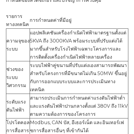
กำหนดของสวิตช์เกียร์ และปรัชญาการควบคุม
รายการ
การกำหนดค่าที่มีอยู่
ทางเทคนิค
แอปพลิเคชันเครื่องกำเนิดไฟฟ้ามาตรฐานตั้งแต่
ความจุของ
5KVA ถึง 3000KVA พร้อมระบบที่ปรับแต่งได้
ระบบ
มากขึ้นสำหรับโรงไฟฟ้าเฉพาะโครงการและ
การติดตั้งเครื่องกำเนิดไฟฟ้าหลายเครื่อง
ระบบไฟฟ้าคู่ขนานที่ปรับแต่งเองสามารถพัฒนา
ช่วงของ
สำหรับโครงการที่มีขนาดไม่เกิน 50MW ขึ้นอยู่
ระบบ
กับการออกแบบระบบและการประเมินทาง
วิศวกรรม
เทคนิค
สามารถประเมินการกำหนดค่าแรงดันไฟฟ้าต่ำ
ระดับแรง
และแรงดันไฟฟ้าปานกลางตั้งแต่ 380V ถึง 11kV
ดันไฟฟ้า
ตามความต้องการของโครงการ
โปรโตคอล
Modbus, CAN บัส, อีเธอร์เน็ต และอินเทอร์เฟ
การสื่อสาร
ซการสื่อสารอื่นๆ ที่เข้ากันได้