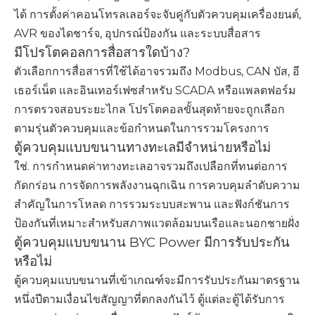
ได้ การตั้งค่าคอนโทรลเลอร์จะจับคู่กับตัวควบคุมเครื่องยนต์,
AVR ของไดชาร์จ, อุปกรณ์ป้องกัน และระบบสื่อสาร
มีโปรโตคอลการสื่อสารใดบ้าง?
ตัวเลือกการสื่อสารที่ใช้ได้อาจรวมถึง Modbus, CAN บัส, อี
เธอร์เน็ต และอินเทอร์เฟซสำหรับ SCADA หรือแพลตฟอร์ม
การตรวจสอบระยะไกล โปรโตคอลขั้นสุดท้ายจะถูกเลือก
ตามรุ่นตัวควบคุมและข้อกำหนดในการรวมโครงการ
ตู้ควบคุมแบบขนานทางทะเลมีจำหน่ายหรือไม่
ใช่. การกำหนดค่าทางทะเลอาจรวมถึงเปลือกที่ทนต่อการ
กัดกร่อน การจัดการพลังงานฉุกเฉิน การควบคุมลำดับความ
สำคัญในการโหลด การรวมระบบสะพาน และฟังก์ชันการ
ป้องกันที่เหมาะสำหรับสภาพแวดล้อมบนเรือและนอกชายฝั่ง
ตู้ควบคุมแบบขนาน BYC Power มีการรับประกัน
หรือไม่
ตู้ควบคุมแบบขนานที่เข้าเกณฑ์จะมีการรับประกันมาตรฐาน
หนึ่งปีตามเงื่อนไขสัญญาที่ตกลงกันไว้ ตู้แต่ละตู้ได้รับการ