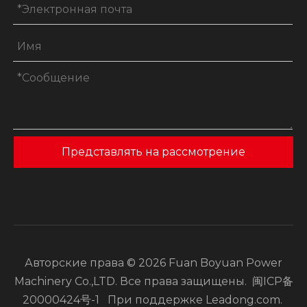
Представлять на рассмотрение
Авторские права ©
2026
Fuan Boyuan Power
Machinery Co.,LTD. Все права защищены.
闽ICP备
20000424号-1
При поддержке
Leadong.com
.