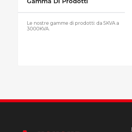
Gamma Di Prodotti
Le nostre gamme di prodotti: da 5KVA a
3000KVA.