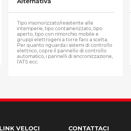
Alternativa
Tipo insonorizzato/resistente alle
intemperie, tipo containerizzato, tipo
aperto, tipo con rimorchio mobile e
gruppi elettrogeni a torre faro a scelta.
Per quanto riguarda i sistemi di controllo
elettrico, copre il pannello di controllo
automatico, i pannelli di sincronizzazione,
l'ATS ecc.
LINK VELOCI
CONTATTACI