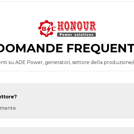
DOMANDE FREQUENT
su ADE Power, generatori, settore della produzione/dis
uttore?
ttamente.