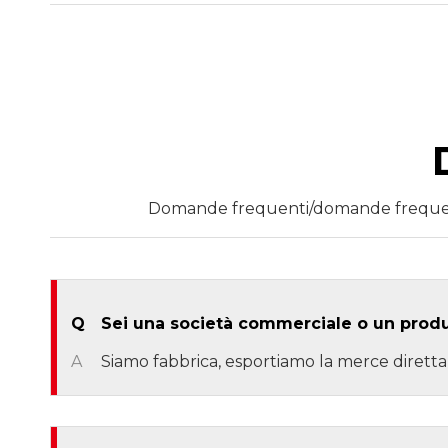
Domande frequenti/domande frequenti 
Q
Sei una società commerciale o un prod
A
Siamo fabbrica, esportiamo la merce dire