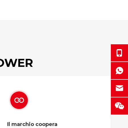
POWER
Il marchio coopera