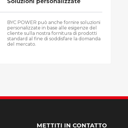
Soluzioni personalizzate
BYC POWER può anche fornire soluzioni
personalizzate in base alle esigenze del
cliente sulla nostra fornitura di prodotti
standard al fine di soddisfare la domanda
del mercato.
METTITI IN CONTATTO