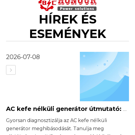
HÍREK ÉS
ESEMÉNYEK
2026-07-08
AC kefe nélküli generátor útmutató: Feszültség, fázis és AVR ellenőrzések
Gyorsan diagnosztizálja az AC kefe nélküli
generátor meghibásodását. Tanulja meg