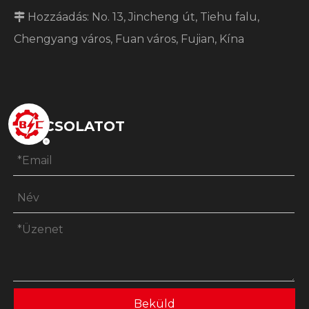
Hozzáadás: No. 13, Jincheng út, Tiehu falu,

Chengyang város, Fuan város, Fujian, Kína
KAPCSOLATOT
Beküld