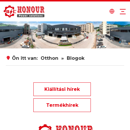
Ön itt van:
Otthon
»
Blogok
Kiállítási hírek
Termékhírek