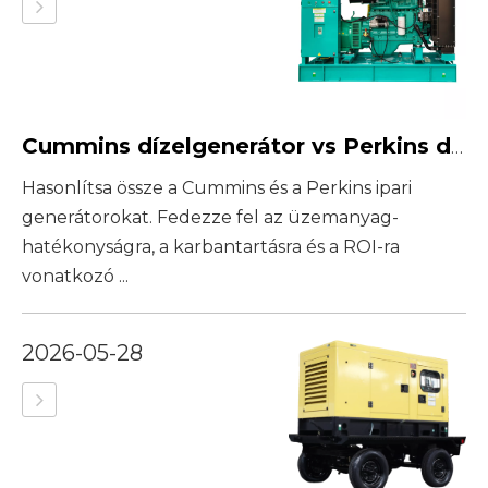
Cummins dízelgenerátor vs Perkins dízelgenerátor: Kiválasztási útmutató
Hasonlítsa össze a Cummins és a Perkins ipari
generátorokat. Fedezze fel az üzemanyag-
hatékonyságra, a karbantartásra és a ROI-ra
vonatkozó ...
2026-05-28