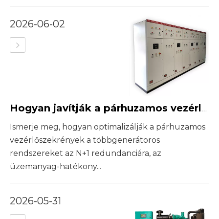
2026-06-02
Hogyan javítják a párhuzamos vezérlőszekrények a többgenerátoros energiarendszereket
Ismerje meg, hogyan optimalizálják a párhuzamos
vezérlőszekrények a többgenerátoros
rendszereket az N+1 redundanciára, az
üzemanyag-hatékony...
2026-05-31