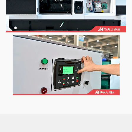
Loaded
:
Unmute
87.35%
Loaded
:
Unmute
87.35%