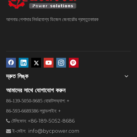
আপনার পেশাদার নির্ভরযোগ্য ডিজেল জেনারেটর প্রস্তুতকারক
দ্রুত লিঙ্ক
আমাদের সাথে যোগাযোগ করুন
হোয়াটসঅ্যাপ: +
86-139-5050-9685
ল্যান্ডলাইন: +
86-593-6689386
টেলিফোন: +86-189-5052-8686

ই-মেইল:
info@bycpower.com
