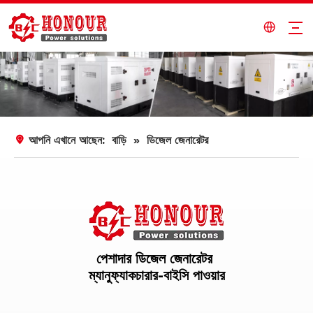
আপনি এখানে আছেন:
বাড়ি
»
ডিজেল জেনারেটর
পেশাদার ডিজেল জেনারেটর
ম্যানুফ্যাকচারার-বাইসি পাওয়ার