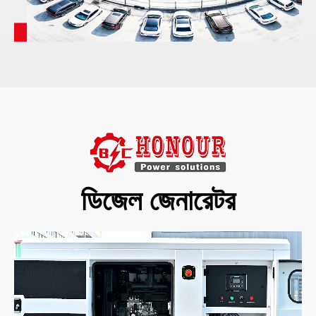
ডিজেল জেনারেটর