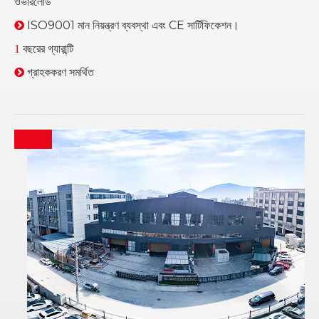
ওভারলোড
ISO9001 মান নিয়ন্ত্রণ ব্যবস্থা এবং CE সার্টিফিকেশন।

বছরের গ্যারান্টি
1
গ্রাহককরণ সমর্থিত
