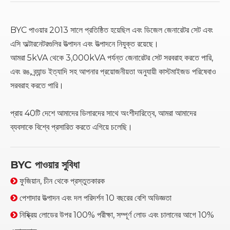
BYC পাওয়ার 2013 সালে প্রতিষ্ঠিত হয়েছিল এবং ডিজেল জেনারেটর সেট এবং
এসি অল্টারনেটরগুলির উত্পাদন এবং উত্পাদনে নিযুক্ত রয়েছে।
আমরা 5kVA থেকে 3,000kVA পর্যন্ত জেনারেটর সেট সরবরাহ করতে পারি,
এবং রঙ, ব্র্যান্ড ইত্যাদি সহ আপনার প্রয়োজনীয়তা অনুযায়ী কাস্টমাইজড পরিষেবাও
সরবরাহ করতে পারি।
প্রায় 40টি দেশে আমাদের ডিলারদের সাথে অংশীদারিত্বে, আমরা আমাদের
ব্যবসাকে বিশ্বে প্রসারিত করতে এগিয়ে চলেছি।
BYC পাওয়ার সুবিধা
ফুজিয়ান, চীন থেকে প্রস্তুতকারক

পেশাদার উত্পাদন এবং দল পরিদর্শন 10 বছরের বেশি অভিজ্ঞতা

নিষ্ক্রিয় লোডের উপর 100% পরীক্ষা, সম্পূর্ণ লোড এবং চালানের আগে 10%
