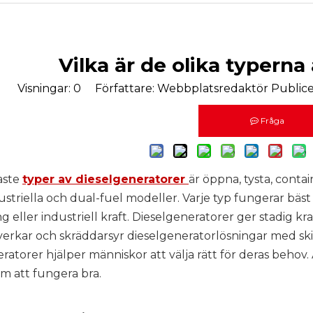
Vilka är de olika typerna
Visningar:
0
Författare: Webbplatsredaktör Publicer
Fråga
aste
typer av dieselgeneratorer
är öppna, tysta, contain
ustriella och dual-fuel modeller. Varje typ fungerar bä
 eller industriell kraft. Dieselgeneratorer ger stadig kra
verkar och skräddarsyr dieselgeneratorlösningar med skic
ratorer hjälper människor att välja rätt för deras beho
m att fungera bra.