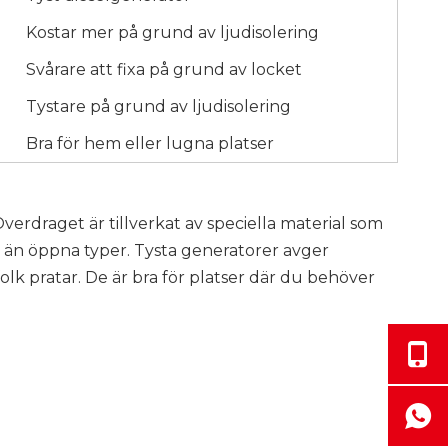
Kostar mer på grund av ljudisolering
Svårare att fixa på grund av locket
Tystare på grund av ljudisolering
Bra för hem eller lugna platser
verdraget är tillverkat av speciella material som
re än öppna typer. Tysta generatorer avger
folk pratar. De är bra för platser där du behöver