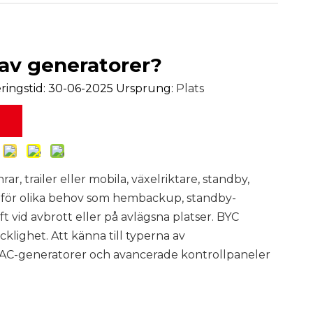
 av generatorer?
ingstid: 30-06-2025 Ursprung:
Plats
rar, trailer eller mobila, växelriktare, standby,
st för olika behov som hembackup, standby-
ft vid avbrott eller på avlägsna platser. BYC
klighet. Att känna till typerna av
v. AC-generatorer och avancerade kontrollpaneler