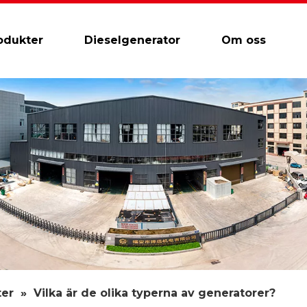
odukter
Dieselgenerator
Om oss
ter
»
Vilka är de olika typerna av generatorer?