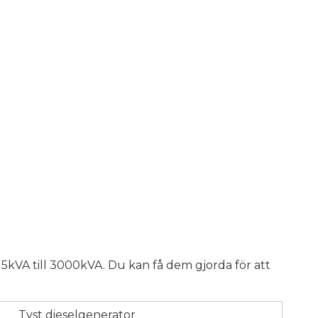
n 5kVA till 3000kVA. Du kan få dem gjorda för att
Tyst dieselgenerator