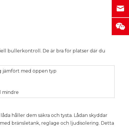
ll bullerkontroll. De är bra för platser där du
g jämfört med öppen typ
el mindre
 låda håller dem säkra och tysta. Lådan skyddar
 med bränsletank, reglage och ljudisolering. Detta