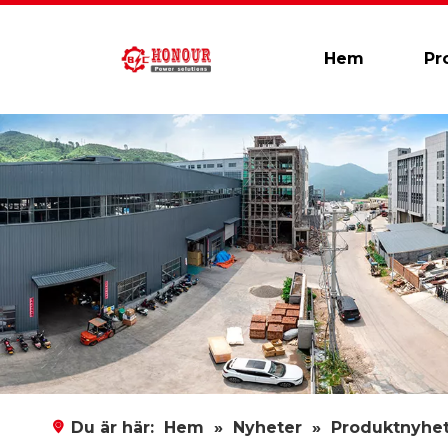
Hem
Pr
Du är här:
Hem
»
Nyheter
»
Produktnyhe